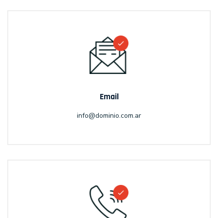
Email
info@dominio.com.ar